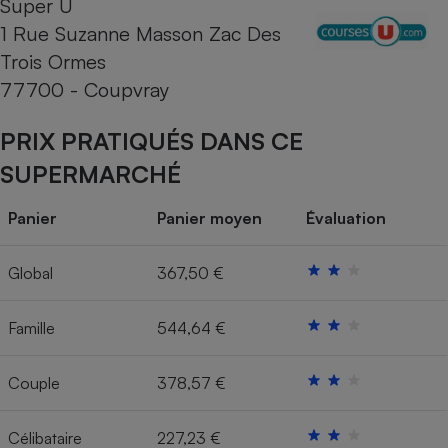
Super U
1 Rue Suzanne Masson Zac Des
Cafetière à expressos
Trois Ormes
77700 - Coupvray
PRIX PRATIQUÉS DANS CE
SUPERMARCHÉ
Panier
Panier moyen
Évaluation
Robot ménager
Global
367,50 €
Famille
544,64 €
Couple
378,57 €
Célibataire
227,23 €