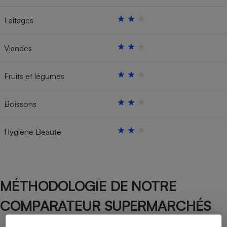
Laitages
Viandes
Fruits et légumes
Boissons
Hygiène Beauté
MÉTHODOLOGIE DE NOTRE
COMPARATEUR SUPERMARCHÉS