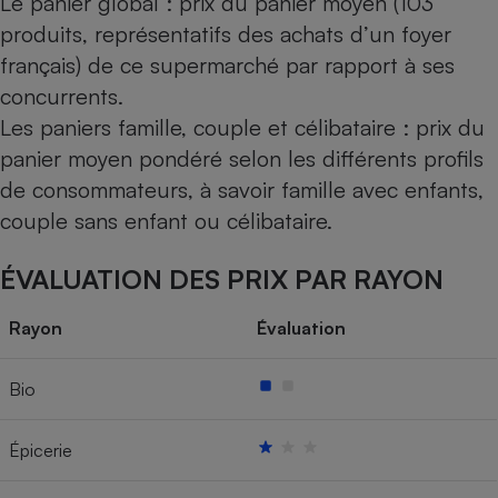
Le panier global : prix du panier moyen (103
produits, représentatifs des achats d’un foyer
français) de ce supermarché par rapport à ses
concurrents.
Les paniers famille, couple et célibataire : prix du
panier moyen pondéré selon les différents profils
de consommateurs, à savoir famille avec enfants,
couple sans enfant ou célibataire.
ÉVALUATION DES PRIX PAR RAYON
Rayon
Évaluation
Bio
Épicerie