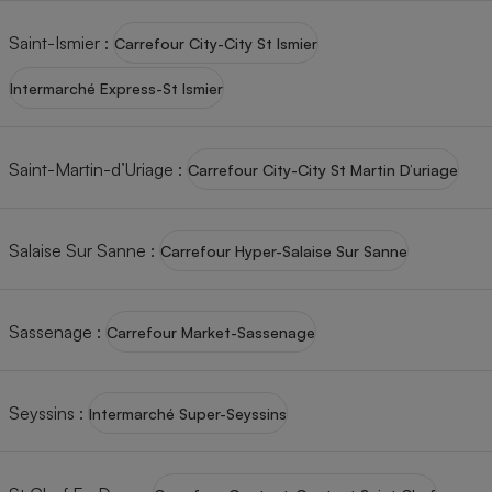
Saint-Ismier
:
Carrefour City-City St Ismier
Intermarché Express-St Ismier
Saint-Martin-d’Uriage
:
Carrefour City-City St Martin D’uriage
Salaise Sur Sanne
:
Carrefour Hyper-Salaise Sur Sanne
Sassenage
:
Carrefour Market-Sassenage
Seyssins
:
Intermarché Super-Seyssins