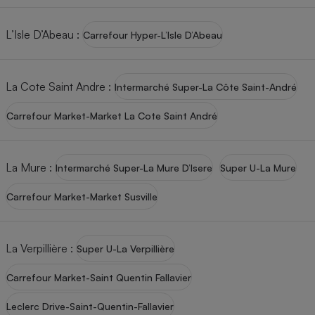
L’Isle D’Abeau
:
Carrefour Hyper-L’Isle D’Abeau
La Cote Saint Andre
:
Intermarché Super-La Côte Saint-André
Carrefour Market-Market La Cote Saint André
La Mure
:
Intermarché Super-La Mure D’Isere
Super U-La Mure
Carrefour Market-Market Susville
La Verpillière
:
Super U-La Verpillière
Carrefour Market-Saint Quentin Fallavier
Leclerc Drive-Saint-Quentin-Fallavier