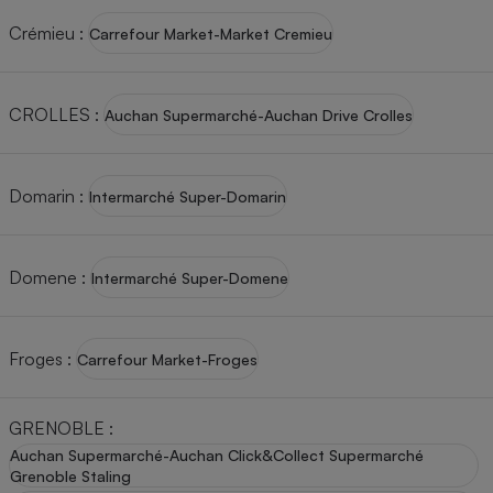
Crémieu
:
Carrefour Market-Market Cremieu
Cafetière à expressos
CROLLES
:
Auchan Supermarché-Auchan Drive Crolles
Domarin
:
Intermarché Super-Domarin
Robot ménager
Domene
:
Intermarché Super-Domene
Froges
:
Carrefour Market-Froges
GRENOBLE
:
Auchan Supermarché-Auchan Click&Collect Supermarché
Grenoble Staling