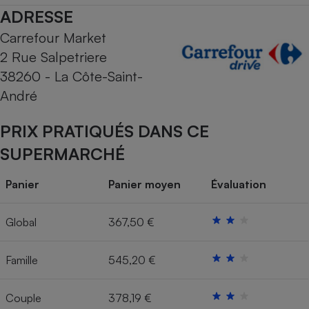
ADRESSE
Cafetière à expressos
Carrefour Market
2 Rue Salpetriere
38260 - La Côte-Saint-
André
PRIX PRATIQUÉS DANS CE
SUPERMARCHÉ
Robot ménager
Panier
Panier moyen
Évaluation
Global
367,50 €
Famille
545,20 €
Couple
378,19 €