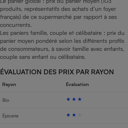
Le panier global : prix du panier moyen (103
produits, représentatifs des achats d’un foyer
français) de ce supermarché par rapport à ses
concurrents.
Les paniers famille, couple et célibataire : prix du
panier moyen pondéré selon les différents profils
de consommateurs, à savoir famille avec enfants,
couple sans enfant ou célibataire.
ÉVALUATION DES PRIX PAR RAYON
Rayon
Évaluation
Bio
Épicerie