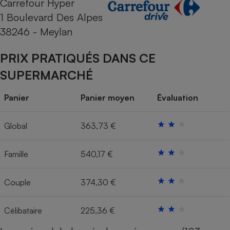
Carrefour Hyper
1 Boulevard Des Alpes
Cafetière à expressos
38246 - Meylan
PRIX PRATIQUÉS DANS CE
SUPERMARCHÉ
Panier
Panier moyen
Évaluation
Robot ménager
Global
363,73 €
Famille
540,17 €
Couple
374,30 €
Célibataire
225,36 €