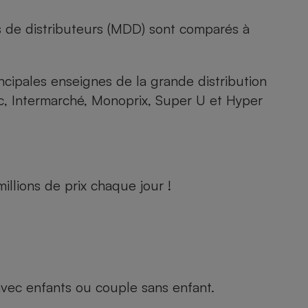
s de distributeurs (MDD) sont comparés à
rincipales enseignes de la grande distribution
rc, Intermarché, Monoprix, Super U et Hyper
llions de prix chaque jour !
e avec enfants ou couple sans enfant.