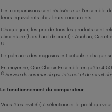
Les comparaisons sont réalisées sur l’ensemble d
leurs équivalents chez leurs concurrents.
Chaque jour, les prix de tous les produits sont rel
alimentaire (hors hard discount) : Auchan, Carref
U.
Le palmarès des magasins est actualisé chaque se
En moyenne, Que Choisir Ensemble enquête 4 500 m
(1)
Service de commande par Internet et de retrait de
Le fonctionnement du comparateur
Vous êtes invité(e) à sélectionner le profil qui vo