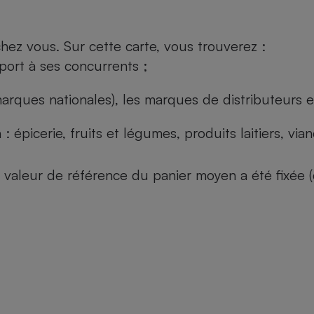
ez vous. Sur cette carte, vous trouverez :
port à ses concurrents ;
arques nationales), les marques de distributeurs et
: épicerie, fruits et légumes, produits laitiers, vi
 la valeur de référence du panier moyen a été fixé