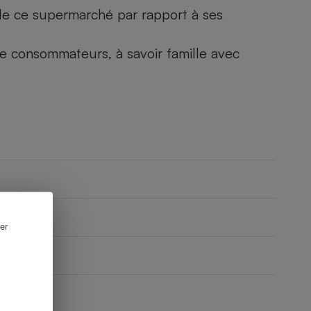
) de ce supermarché par rapport à ses
 de consommateurs, à savoir famille avec
er