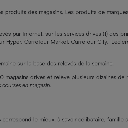
es produits des magasins. Les produits de marque
evés par Internet, sur les services drives (1) des p
our Hyper, Carrefour Market, Carrefour City, Lecle
maine sur la base des relevés de la semaine.
agasins drives et relève plusieurs dizaines de mi
s courses en magasin.
us correspond le mieux, à savoir célibataire, famill