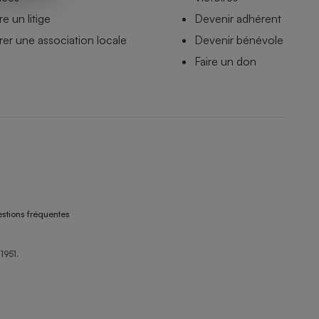
e un litige
Devenir adhérent
er une association locale
Devenir bénévole
Faire un don
stions fréquentes
1951.