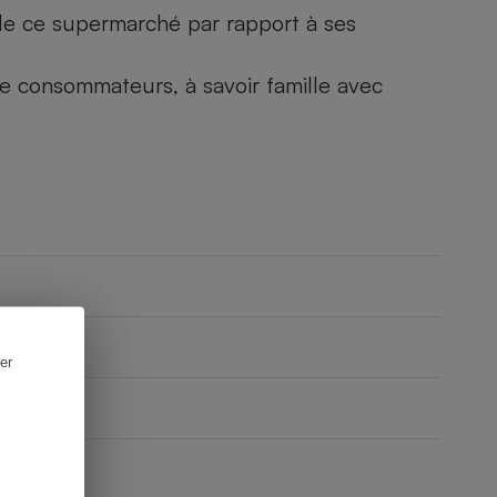
) de ce supermarché par rapport à ses
 de consommateurs, à savoir famille avec
er