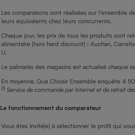
Les comparaisons sont réalisées sur l’ensemble d
leurs équivalents chez leurs concurrents.
Chaque jour, les prix de tous les produits sont rel
alimentaire (hors hard discount) : Auchan, Carref
U.
Le palmarès des magasins est actualisé chaque se
En moyenne, Que Choisir Ensemble enquête 4 500 m
(1)
Service de commande par Internet et de retrait de
Le fonctionnement du comparateur
Vous êtes invité(e) à sélectionner le profil qui vo