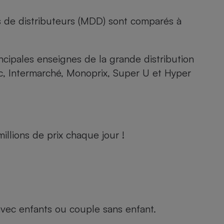
s de distributeurs (MDD) sont comparés à
rincipales enseignes de la grande distribution
rc, Intermarché, Monoprix, Super U et Hyper
llions de prix chaque jour !
e avec enfants ou couple sans enfant.