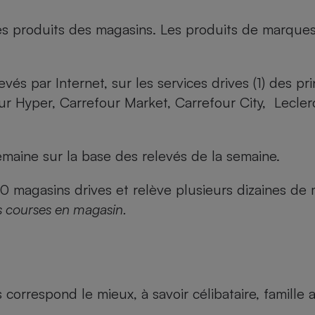
es produits des magasins. Les produits de marque
evés par Internet, sur les services drives (1) des p
our Hyper, Carrefour Market, Carrefour City, Lecle
maine sur la base des relevés de la semaine.
agasins drives et relève plusieurs dizaines de mi
s courses en magasin.
us correspond le mieux, à savoir célibataire, famill