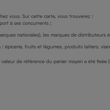
ez vous. Sur cette carte, vous trouverez :
port à ses concurrents ;
arques nationales), les marques de distributeurs et
: épicerie, fruits et légumes, produits laitiers, vi
 la valeur de référence du panier moyen a été fixé