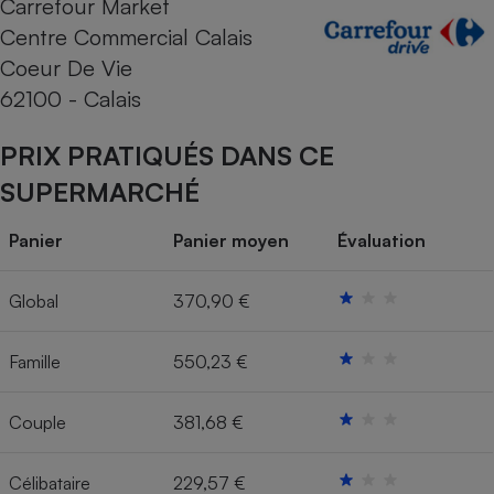
Carrefour Market
Centre Commercial Calais
Cafetière à expressos
Coeur De Vie
62100 - Calais
PRIX PRATIQUÉS DANS CE
SUPERMARCHÉ
Panier
Panier moyen
Évaluation
Robot ménager
Global
370,90 €
Famille
550,23 €
Couple
381,68 €
Célibataire
229,57 €