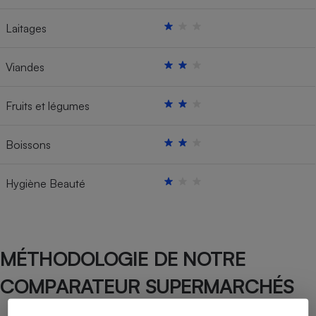
Laitages
Viandes
Fruits et légumes
Boissons
Hygiène Beauté
MÉTHODOLOGIE DE NOTRE
COMPARATEUR SUPERMARCHÉS