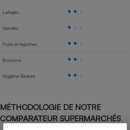
Laitages
Viandes
Fruits et légumes
Boissons
Hygiène Beauté
MÉTHODOLOGIE DE NOTRE
COMPARATEUR SUPERMARCHÉS