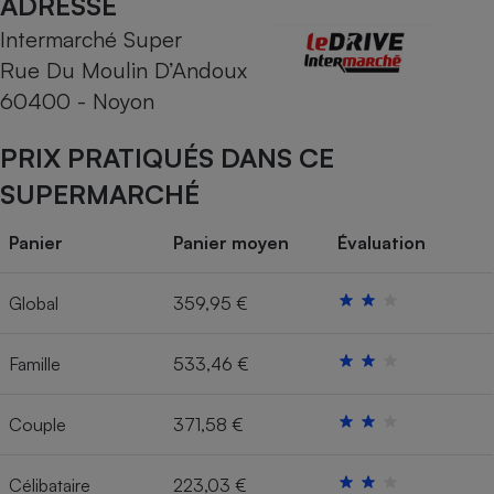
ADRESSE
Intermarché Super
Cafetière à expressos
Rue Du Moulin D’Andoux
60400 - Noyon
PRIX PRATIQUÉS DANS CE
SUPERMARCHÉ
Panier
Panier moyen
Évaluation
Robot ménager
Global
359,95 €
Famille
533,46 €
Couple
371,58 €
Célibataire
223,03 €