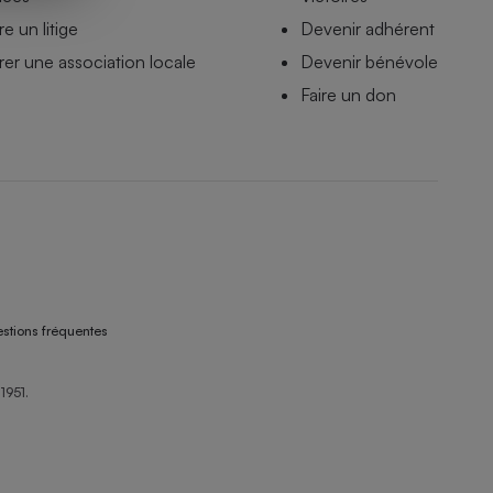
e un litige
Devenir adhérent
er une association locale
Devenir bénévole
Faire un don
stions fréquentes
1951.