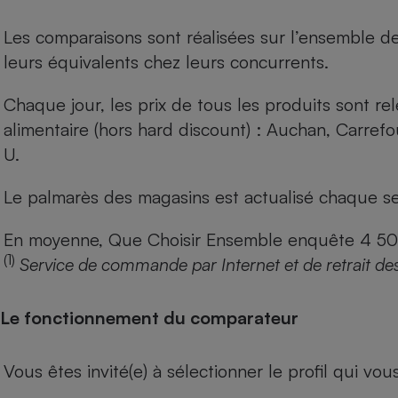
Les comparaisons sont réalisées sur l’ensemble d
leurs équivalents chez leurs concurrents.
Chaque jour, les prix de tous les produits sont rel
alimentaire (hors hard discount) : Auchan, Carref
U.
Le palmarès des magasins est actualisé chaque se
En moyenne, Que Choisir Ensemble enquête 4 500 m
(1)
Service de commande par Internet et de retrait de
Le fonctionnement du comparateur
Vous êtes invité(e) à sélectionner le profil qui vo