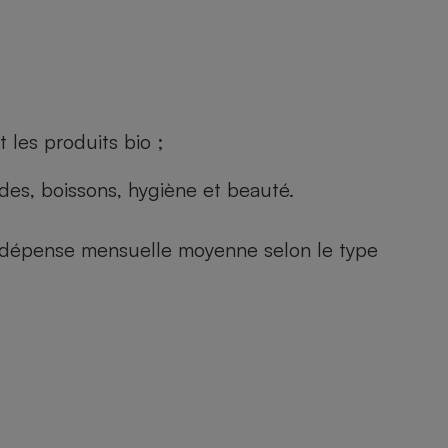
 les produits bio ;
andes, boissons, hygiène et beauté.
e (dépense mensuelle moyenne selon le type