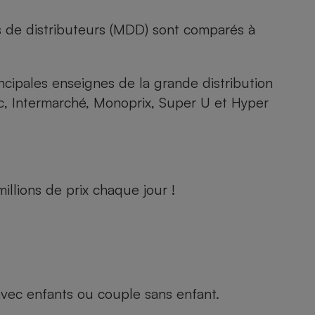
s de distributeurs (MDD) sont comparés à
rincipales enseignes de la grande distribution
rc, Intermarché, Monoprix, Super U et Hyper
llions de prix chaque jour !
e avec enfants ou couple sans enfant.