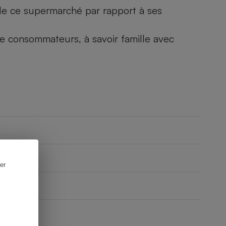
) de ce supermarché par rapport à ses
 de consommateurs, à savoir famille avec
er