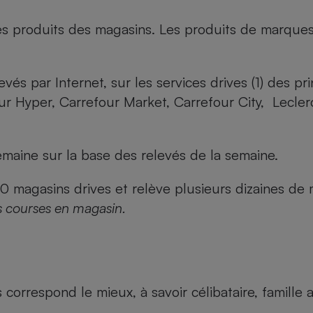
es produits des magasins. Les produits de marque
evés par Internet, sur les services drives (1) des p
our Hyper, Carrefour Market, Carrefour City, Lecle
maine sur la base des relevés de la semaine.
agasins drives et relève plusieurs dizaines de mi
s courses en magasin.
us correspond le mieux, à savoir célibataire, famill