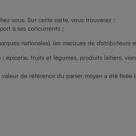
ez vous. Sur cette carte, vous trouverez :
port à ses concurrents ;
arques nationales), les marques de distributeurs et
: épicerie, fruits et légumes, produits laitiers, vi
 la valeur de référence du panier moyen a été fixé