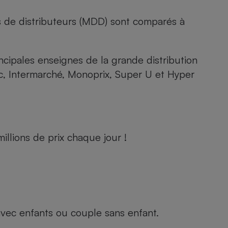
s de distributeurs (MDD) sont comparés à
rincipales enseignes de la grande distribution
rc, Intermarché, Monoprix, Super U et Hyper
llions de prix chaque jour !
e avec enfants ou couple sans enfant.