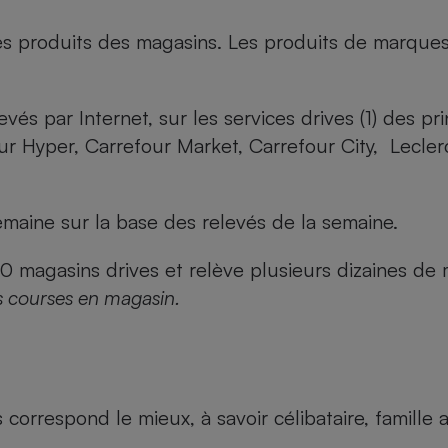
es produits des magasins. Les produits de marque
evés par Internet, sur les services drives (1) des p
our Hyper, Carrefour Market, Carrefour City, Lecle
maine sur la base des relevés de la semaine.
agasins drives et relève plusieurs dizaines de mi
s courses en magasin.
us correspond le mieux, à savoir célibataire, famill