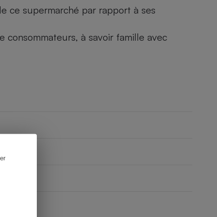
) de ce supermarché par rapport à ses
 de consommateurs, à savoir famille avec
er