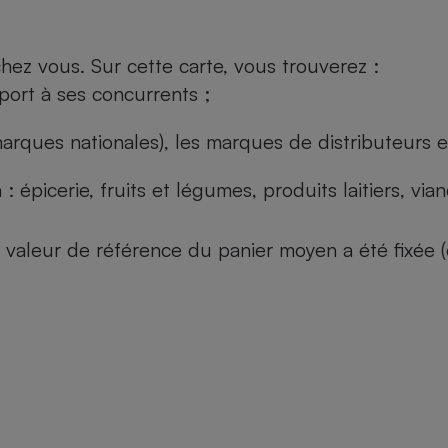
ez vous. Sur cette carte, vous trouverez :
port à ses concurrents ;
arques nationales), les marques de distributeurs et
: épicerie, fruits et légumes, produits laitiers, vi
 la valeur de référence du panier moyen a été fixé