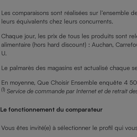
Les comparaisons sont réalisées sur l’ensemble d
leurs équivalents chez leurs concurrents.
Chaque jour, les prix de tous les produits sont rel
alimentaire (hors hard discount) : Auchan, Carref
U.
Le palmarès des magasins est actualisé chaque se
En moyenne, Que Choisir Ensemble enquête 4 500 m
(1)
Service de commande par Internet et de retrait de
Le fonctionnement du comparateur
Vous êtes invité(e) à sélectionner le profil qui vo