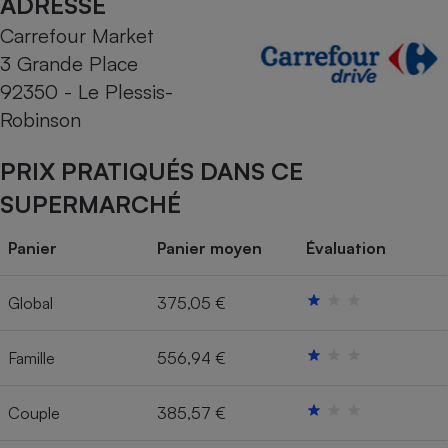
ADRESSE
Carrefour Market
Cafetière à expressos
3 Grande Place
92350 - Le Plessis-
Robinson
PRIX PRATIQUÉS DANS CE
SUPERMARCHÉ
Robot ménager
Panier
Panier moyen
Évaluation
Global
375,05 €
Famille
556,94 €
Couple
385,57 €