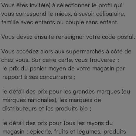
Vous êtes invité(e) à sélectionner le profil qui
vous correspond le mieux, à savoir célibataire,
famille avec enfants ou couple sans enfant.
Vous devez ensuite renseigner votre code postal.
Vous accédez alors aux supermarchés à côté de
chez vous. Sur cette carte, vous trouverez :
le prix du panier moyen de votre magasin par
rapport à ses concurrents ;
le détail des prix pour les grandes marques (ou
marques nationales), les marques de
distributeurs et les produits bio ;
le détail des prix pour tous les rayons du
magasin : épicerie, fruits et légumes, produits