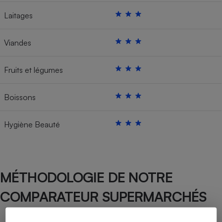
Laitages
Viandes
Fruits et légumes
Boissons
Hygiène Beauté
MÉTHODOLOGIE DE NOTRE
COMPARATEUR SUPERMARCHÉS