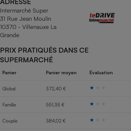
ADRESSE
Intermarché Super
Cafetière à expressos
31 Rue Jean Moulin
10370 - Villenauxe La
Grande
PRIX PRATIQUÉS DANS CE
SUPERMARCHÉ
Robot ménager
Panier
Panier moyen
Évaluation
Global
372,40 €
Famille
551,35 €
Couple
384,02 €