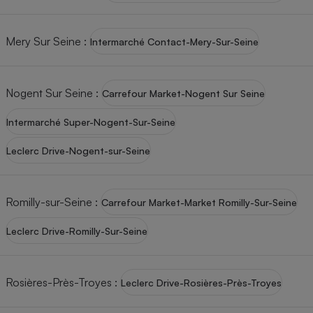
Téléphone mobile -
Smartphone
Plaque de cuisson à
Mery Sur Seine
:
Intermarché Contact-Mery-Sur-Seine
induction
Nogent Sur Seine
:
Carrefour Market-Nogent Sur Seine
Climatiseur -
Ventilateur
Intermarché Super-Nogent-Sur-Seine
Leclerc Drive-Nogent-sur-Seine
Antivirus
Climatiseur -
Ventilateur
Romilly-sur-Seine
:
Carrefour Market-Market Romilly-Sur-Seine
Leclerc Drive-Romilly-Sur-Seine
Rosières-Près-Troyes
:
Leclerc Drive-Rosières-Près-Troyes