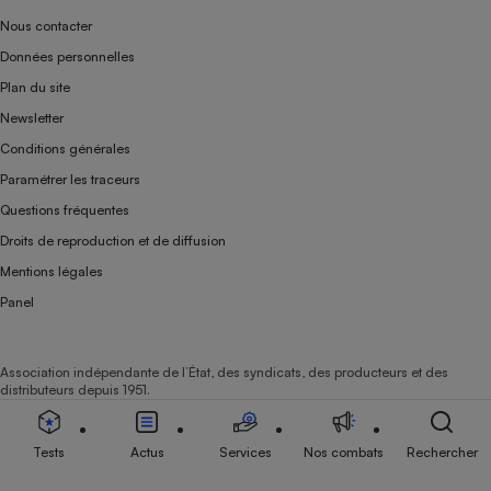
Nous contacter
Données personnelles
Plan du site
Newsletter
Conditions générales
Paramétrer les traceurs
Questions fréquentes
Droits de reproduction et de diffusion
Mentions légales
Panel
Association indépendante de l’État, des syndicats, des producteurs et des
distributeurs depuis 1951.
Tests
Actus
Services
Nos combats
Rechercher