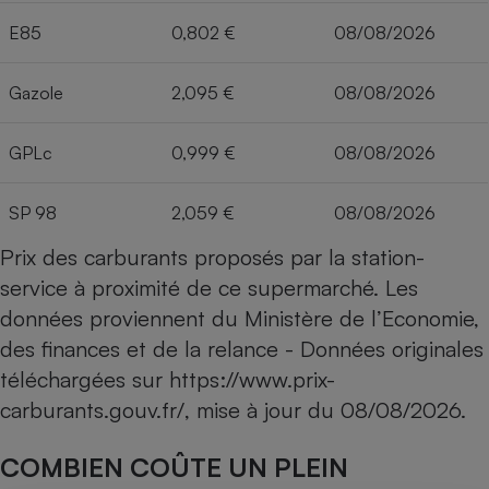
E85
0,802 €
08/08/2026
Gazole
2,095 €
08/08/2026
GPLc
0,999 €
08/08/2026
SP 98
2,059 €
08/08/2026
Prix des carburants proposés par la station-
service à proximité de ce supermarché. Les
données proviennent du Ministère de l’Economie,
des finances et de la relance - Données originales
téléchargées sur
https://www.prix-
carburants.gouv.fr/
, mise à jour du
08/08/2026
.
COMBIEN COÛTE UN PLEIN