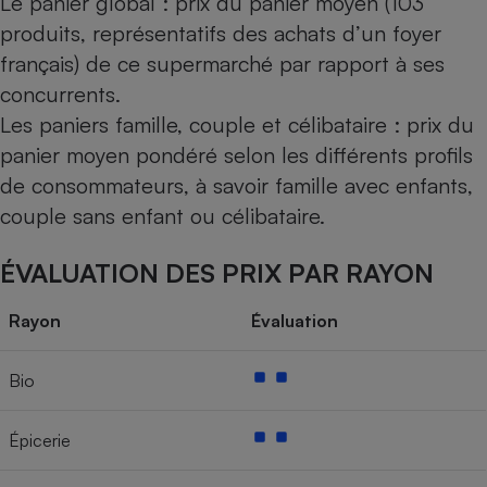
Le panier global : prix du panier moyen (103
produits, représentatifs des achats d’un foyer
français) de ce supermarché par rapport à ses
concurrents.
Les paniers famille, couple et célibataire : prix du
panier moyen pondéré selon les différents profils
de consommateurs, à savoir famille avec enfants,
couple sans enfant ou célibataire.
ÉVALUATION DES PRIX PAR RAYON
Rayon
Évaluation
Bio
Épicerie