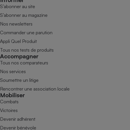
S’abonner au site
S’abonner au magazine
Nos newsletters
Commander une parution
Appli Quel Produit
Tous nos tests de produits
Accompagner
Tous nos comparateurs
Nos services
Soumettre un litige
Rencontrer une association locale
Mobiliser
Combats
Victoires
Devenir adhérent
Devenir bénévole