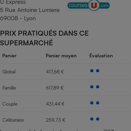
U Express
5 Rue Antoine Lumiere
Cafetière à expressos
69008 - Lyon
PRIX PRATIQUÉS DANS CE
SUPERMARCHÉ
Panier
Panier moyen
Évaluation
Robot ménager
Global
417,68 €
Famille
617,89 €
Couple
431,44 €
Célibataire
259,73 €