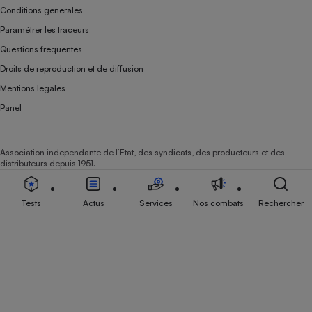
Conditions générales
Cafetière à expressos
Paramétrer les traceurs
Questions fréquentes
Droits de reproduction et de diffusion
Mentions légales
Panel
Association indépendante de l’État, des syndicats, des producteurs et des
Robot ménager
distributeurs depuis 1951.
Tests
Actus
Services
Nos combats
Rechercher