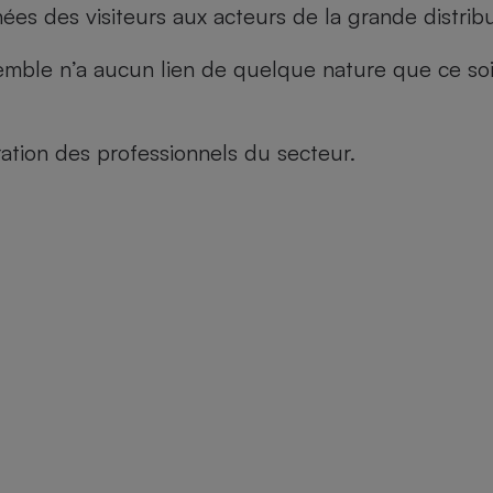
es des visiteurs aux acteurs de la grande distribu
le n’a aucun lien de quelque nature que ce soit, n
tion des professionnels du secteur.