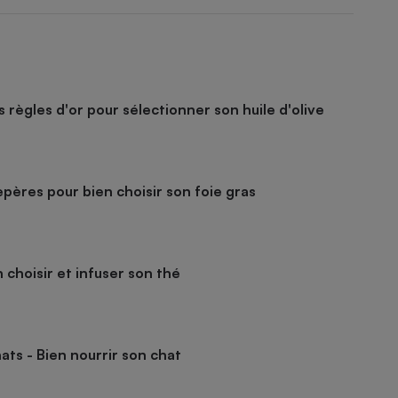
es règles d'or pour sélectionner son huile d'olive
epères pour bien choisir son foie gras
 choisir et infuser son thé
ats - Bien nourrir son chat