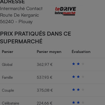
ADRESSE
Intermarché Contact
Cafetière à expressos
Route De Kerganic
56240 - Plouay
PRIX PRATIQUÉS DANS CE
SUPERMARCHÉ
Panier
Panier moyen
Évaluation
Robot ménager
Global
362,97 €
Famille
537,93 €
Couple
375,08 €
Célibataire
224,66 €