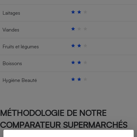
Laitages
Viandes
Fruits et légumes
Boissons
Hygiène Beauté
MÉTHODOLOGIE DE NOTRE
COMPARATEUR SUPERMARCHÉS