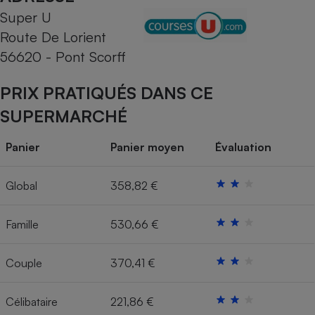
Super U
Cafetière à expressos
Route De Lorient
56620 - Pont Scorff
PRIX PRATIQUÉS DANS CE
SUPERMARCHÉ
Panier
Panier moyen
Évaluation
Robot ménager
Global
358,82 €
Famille
530,66 €
Couple
370,41 €
Célibataire
221,86 €