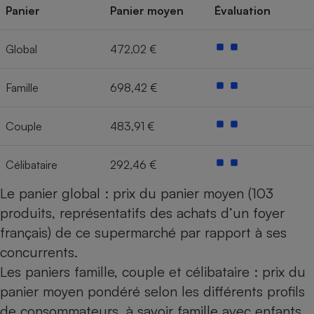
Panier
Panier moyen
Évaluation
Cafetière à expressos
Global
472,02 €
Famille
698,42 €
Couple
483,91 €
Robot ménager
Célibataire
292,46 €
Le panier global : prix du panier moyen (103
produits, représentatifs des achats d’un foyer
français) de ce supermarché par rapport à ses
concurrents.
Les paniers famille, couple et célibataire : prix du
panier moyen pondéré selon les différents profils
de consommateurs, à savoir famille avec enfants,