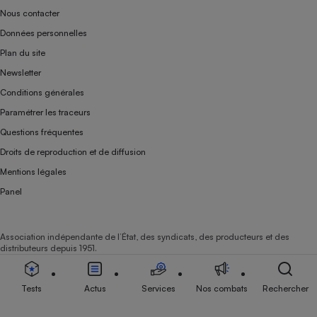
Nous contacter
Données personnelles
Plan du site
Newsletter
Conditions générales
Paramétrer les traceurs
Questions fréquentes
Droits de reproduction et de diffusion
Mentions légales
Panel
Association indépendante de l’État, des syndicats, des producteurs et des
distributeurs depuis 1951.
Tests
Actus
Services
Nos combats
Rechercher