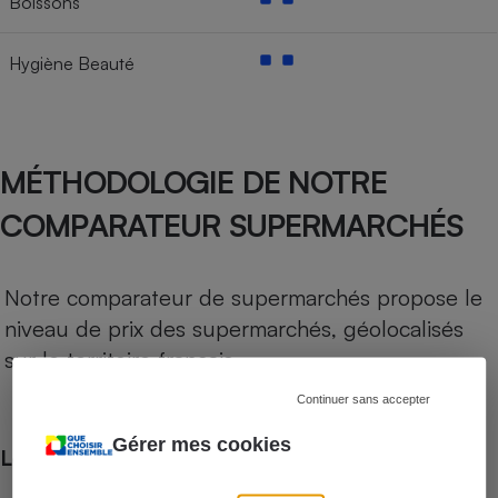
Boissons
Hygiène Beauté
MÉTHODOLOGIE DE NOTRE
COMPARATEUR SUPERMARCHÉS
Notre comparateur de supermarchés propose le
niveau de prix des supermarchés, géolocalisés
sur le territoire français.
Continuer sans accepter
Gérer mes cookies
Les comparaisons de prix