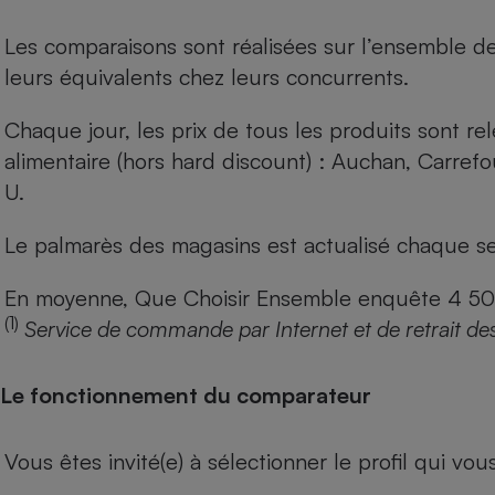
Les comparaisons sont réalisées sur l’ensemble d
leurs équivalents chez leurs concurrents.
Chaque jour, les prix de tous les produits sont rel
alimentaire (hors hard discount) : Auchan, Carref
U.
Le palmarès des magasins est actualisé chaque se
En moyenne, Que Choisir Ensemble enquête 4 500 m
(1)
Service de commande par Internet et de retrait de
Le fonctionnement du comparateur
Vous êtes invité(e) à sélectionner le profil qui vo