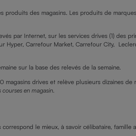
es produits des magasins. Les produits de marque
evés par Internet, sur les services drives (1) des p
our Hyper, Carrefour Market, Carrefour City, Lecle
maine sur la base des relevés de la semaine.
agasins drives et relève plusieurs dizaines de mi
s courses en magasin.
us correspond le mieux, à savoir célibataire, famill