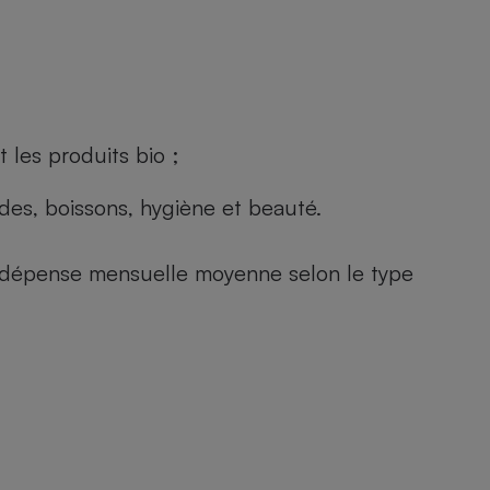
 les produits bio ;
andes, boissons, hygiène et beauté.
e (dépense mensuelle moyenne selon le type