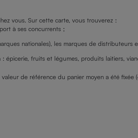
ez vous. Sur cette carte, vous trouverez :
port à ses concurrents ;
arques nationales), les marques de distributeurs et
: épicerie, fruits et légumes, produits laitiers, vi
 la valeur de référence du panier moyen a été fixé