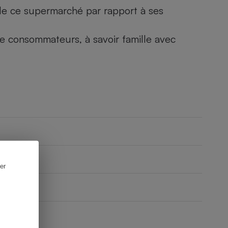
) de ce supermarché par rapport à ses
 de consommateurs, à savoir famille avec
er