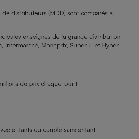
s de distributeurs (MDD) sont comparés à
rincipales enseignes de la grande distribution
rc, Intermarché, Monoprix, Super U et Hyper
llions de prix chaque jour !
e avec enfants ou couple sans enfant.