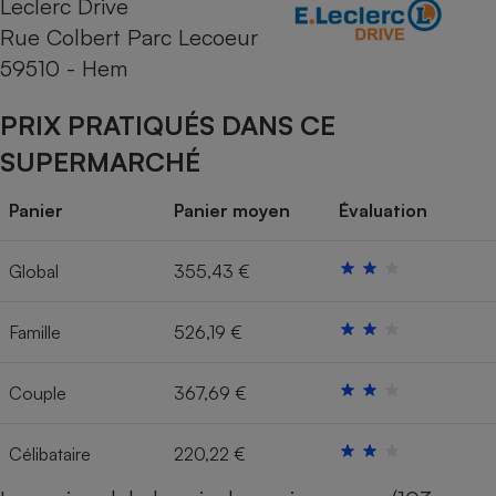
Leclerc Drive
Rue Colbert Parc Lecoeur
Cafetière à expressos
59510 - Hem
PRIX PRATIQUÉS DANS CE
SUPERMARCHÉ
Panier
Panier moyen
Évaluation
Robot ménager
Global
355,43 €
Famille
526,19 €
Couple
367,69 €
Célibataire
220,22 €