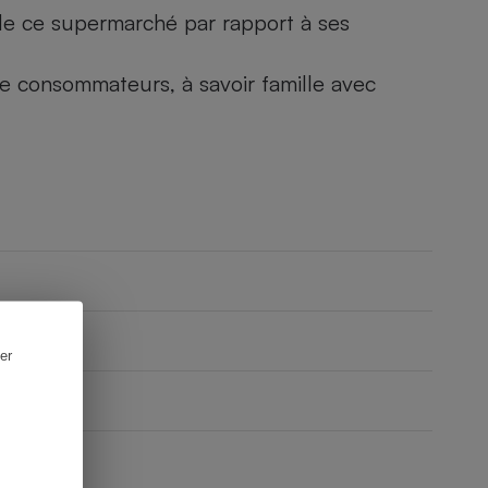
) de ce supermarché par rapport à ses
 de consommateurs, à savoir famille avec
er