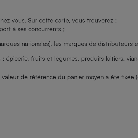
ez vous. Sur cette carte, vous trouverez :
port à ses concurrents ;
arques nationales), les marques de distributeurs et
: épicerie, fruits et légumes, produits laitiers, vi
 la valeur de référence du panier moyen a été fixé