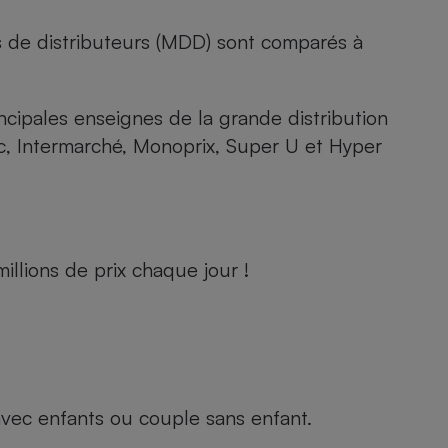
s de distributeurs (MDD) sont comparés à
rincipales enseignes de la grande distribution
rc, Intermarché, Monoprix, Super U et Hyper
llions de prix chaque jour !
e avec enfants ou couple sans enfant.