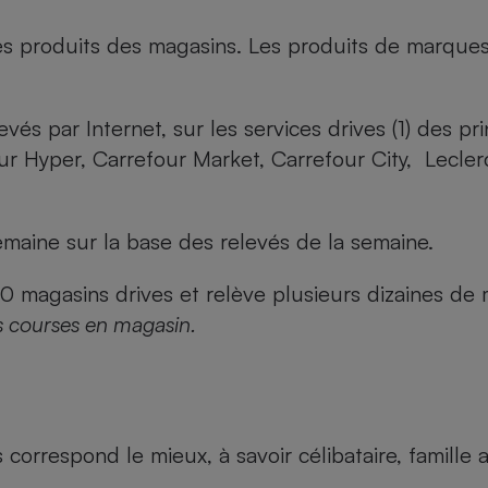
es produits des magasins. Les produits de marque
evés par Internet, sur les services drives (1) des p
our Hyper, Carrefour Market, Carrefour City, Lecle
maine sur la base des relevés de la semaine.
agasins drives et relève plusieurs dizaines de mi
s courses en magasin.
us correspond le mieux, à savoir célibataire, famill