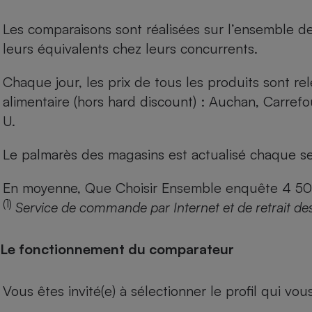
Les comparaisons sont réalisées sur l’ensemble d
leurs équivalents chez leurs concurrents.
Chaque jour, les prix de tous les produits sont rel
alimentaire (hors hard discount) : Auchan, Carref
U.
Le palmarès des magasins est actualisé chaque se
En moyenne, Que Choisir Ensemble enquête 4 500 m
(1)
Service de commande par Internet et de retrait de
Le fonctionnement du comparateur
Vous êtes invité(e) à sélectionner le profil qui vo