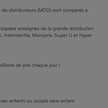
s de distributeurs (MDD) sont comparés à
rincipales enseignes de la grande distribution
rc, Intermarché, Monoprix, Super U et Hyper
llions de prix chaque jour !
e avec enfants ou couple sans enfant.