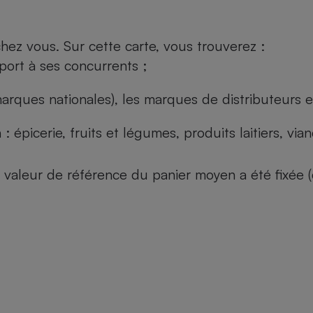
ez vous. Sur cette carte, vous trouverez :
port à ses concurrents ;
arques nationales), les marques de distributeurs et
: épicerie, fruits et légumes, produits laitiers, vi
 la valeur de référence du panier moyen a été fixé