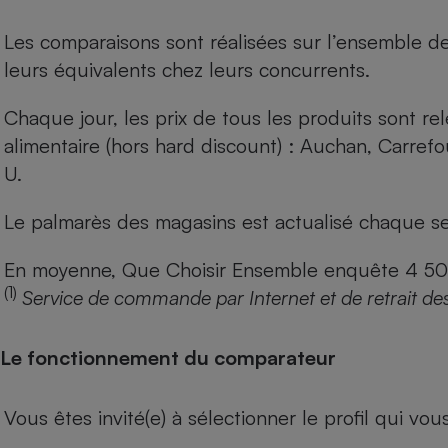
Les comparaisons sont réalisées sur l’ensemble d
leurs équivalents chez leurs concurrents.
Chaque jour, les prix de tous les produits sont rel
alimentaire (hors hard discount) : Auchan, Carref
U.
Le palmarès des magasins est actualisé chaque se
En moyenne, Que Choisir Ensemble enquête 4 500 m
(1)
Service de commande par Internet et de retrait de
Le fonctionnement du comparateur
Vous êtes invité(e) à sélectionner le profil qui vo