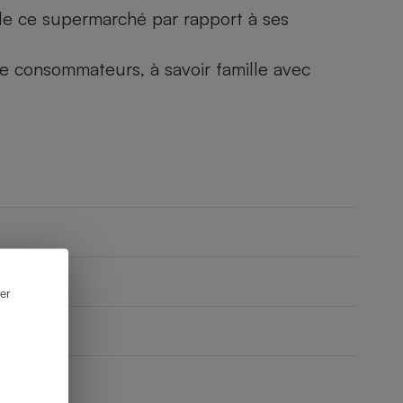
) de ce supermarché par rapport à ses
 de consommateurs, à savoir famille avec
er