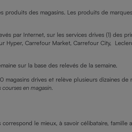
es produits des magasins. Les produits de marque
evés par Internet, sur les services drives (1) des p
our Hyper, Carrefour Market, Carrefour City, Lecle
maine sur la base des relevés de la semaine.
agasins drives et relève plusieurs dizaines de mi
s courses en magasin.
us correspond le mieux, à savoir célibataire, famill