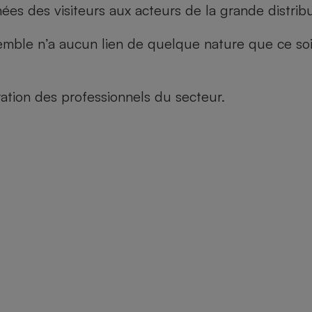
es des visiteurs aux acteurs de la grande distribu
le n’a aucun lien de quelque nature que ce soit, n
tion des professionnels du secteur.