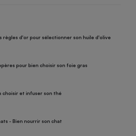
es règles d'or pour sélectionner son huile d'olive
epères pour bien choisir son foie gras
 choisir et infuser son thé
ats - Bien nourrir son chat