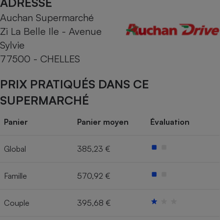
ADRESSE
Auchan Supermarché
Cafetière à expressos
Zi La Belle Ile - Avenue
Sylvie
77500 - CHELLES
PRIX PRATIQUÉS DANS CE
SUPERMARCHÉ
Robot ménager
Panier
Panier moyen
Évaluation
Global
385,23 €
Famille
570,92 €
Couple
395,68 €