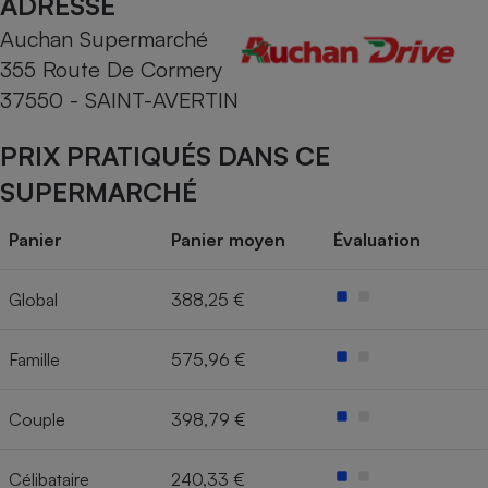
ADRESSE
Auchan Supermarché
Cafetière à expressos
355 Route De Cormery
37550 - SAINT-AVERTIN
PRIX PRATIQUÉS DANS CE
SUPERMARCHÉ
Panier
Panier moyen
Évaluation
Robot ménager
Global
388,25 €
Famille
575,96 €
Couple
398,79 €
Célibataire
240,33 €