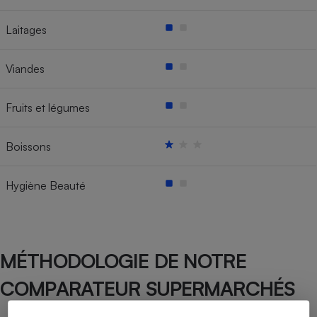
Laitages
Viandes
Fruits et légumes
Boissons
Hygiène Beauté
MÉTHODOLOGIE DE NOTRE
COMPARATEUR SUPERMARCHÉS