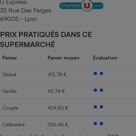
U Express
35 Rue Des Farges
Cafetière à expressos
69005 - Lyon
PRIX PRATIQUÉS DANS CE
SUPERMARCHÉ
Panier
Panier moyen
Évaluation
Robot ménager
Global
412,78 €
Famille
611,74 €
Couple
424,83 €
Célibataire
256,46 €