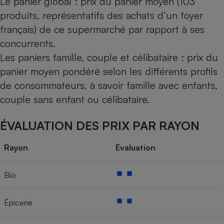
Le panier global : prix du panier moyen (103
produits, représentatifs des achats d’un foyer
français) de ce supermarché par rapport à ses
concurrents.
Les paniers famille, couple et célibataire : prix du
panier moyen pondéré selon les différents profils
de consommateurs, à savoir famille avec enfants,
couple sans enfant ou célibataire.
ÉVALUATION DES PRIX PAR RAYON
Rayon
Évaluation
Bio
Épicerie