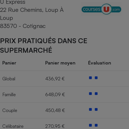
U Express
22 Rue Chemins, Loup À
Cafetière à expressos
Loup
83570 - Cotignac
PRIX PRATIQUÉS DANS CE
SUPERMARCHÉ
Panier
Panier moyen
Évaluation
Robot ménager
Global
436,92 €
Famille
648,09 €
Couple
450,48 €
Célibataire
270,95 €