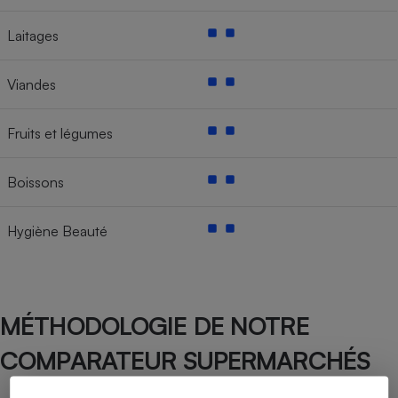
Laitages
Viandes
Fruits et légumes
Boissons
Hygiène Beauté
MÉTHODOLOGIE DE NOTRE
COMPARATEUR SUPERMARCHÉS