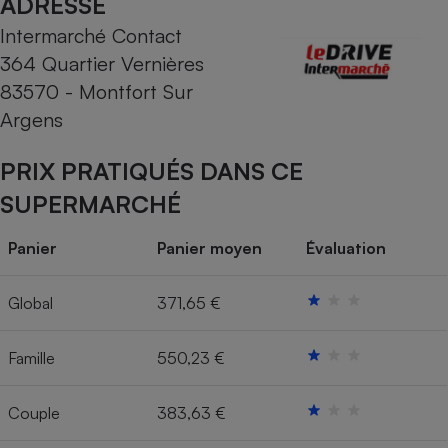
ADRESSE
Intermarché Contact
Cafetière à expressos
364 Quartier Vernières
83570 - Montfort Sur
Argens
PRIX PRATIQUÉS DANS CE
SUPERMARCHÉ
Robot ménager
Panier
Panier moyen
Évaluation
Global
371,65 €
Famille
550,23 €
Couple
383,63 €