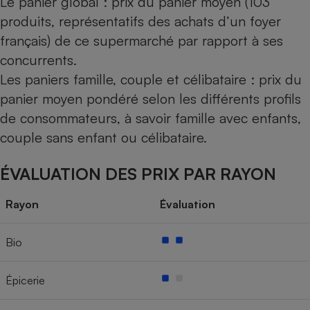
Le panier global : prix du panier moyen (103
produits, représentatifs des achats d’un foyer
français) de ce supermarché par rapport à ses
concurrents.
Les paniers famille, couple et célibataire : prix du
panier moyen pondéré selon les différents profils
de consommateurs, à savoir famille avec enfants,
couple sans enfant ou célibataire.
ÉVALUATION DES PRIX PAR RAYON
Rayon
Évaluation
Bio
Épicerie