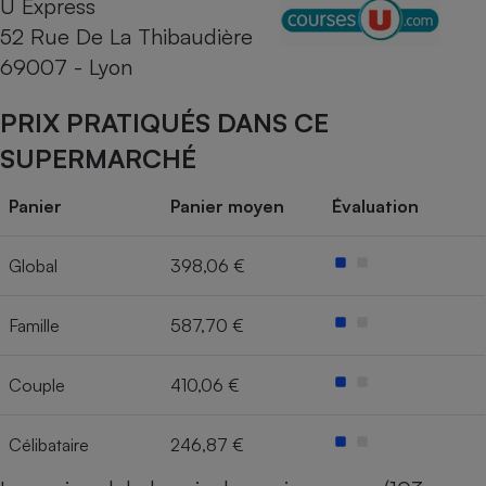
U Express
52 Rue De La Thibaudière
Cafetière à expressos
69007 - Lyon
PRIX PRATIQUÉS DANS CE
SUPERMARCHÉ
Panier
Panier moyen
Évaluation
Robot ménager
Global
398,06 €
Famille
587,70 €
Couple
410,06 €
Célibataire
246,87 €