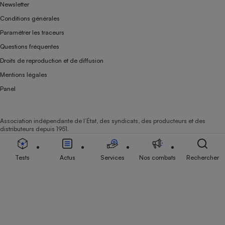
Newsletter
Cafetière à expressos
Conditions générales
Paramétrer les traceurs
Questions fréquentes
Droits de reproduction et de diffusion
Mentions légales
Panel
Robot ménager
Association indépendante de l’État, des syndicats, des producteurs et des
distributeurs depuis 1951.
Tests
Actus
Services
Nos combats
Rechercher