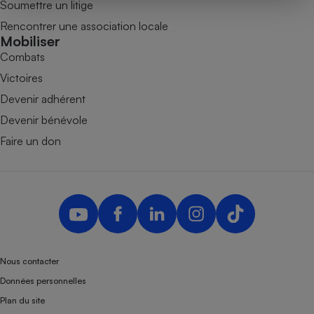
Soumettre un litige
Téléphone mobile -
Smartphone
Rencontrer une association locale
Plaque de cuisson à
Mobiliser
induction
Combats
Victoires
Devenir adhérent
Climatiseur -
Ventilateur
Devenir bénévole
Faire un don
Antivirus
Climatiseur -
Ventilateur
Nous contacter
Données personnelles
Plan du site