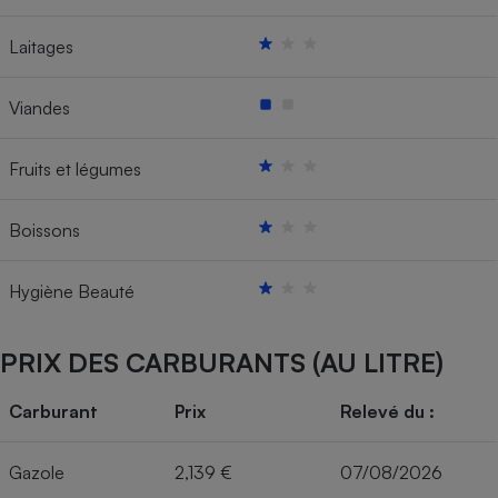
Laitages
Viandes
Fruits et légumes
Boissons
Hygiène Beauté
PRIX DES CARBURANTS (AU LITRE)
Carburant
Prix
Relevé du :
Gazole
2,139 €
07/08/2026