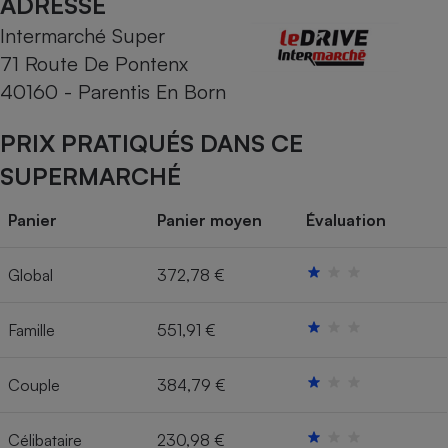
ADRESSE
Intermarché Super
Cafetière à expressos
71 Route De Pontenx
40160 - Parentis En Born
PRIX PRATIQUÉS DANS CE
SUPERMARCHÉ
Panier
Panier moyen
Évaluation
Robot ménager
Global
372,78 €
Famille
551,91 €
Couple
384,79 €
Célibataire
230,98 €