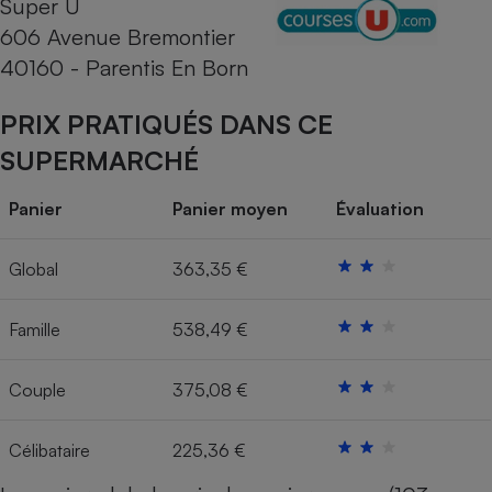
Super U
606 Avenue Bremontier
Cafetière à expressos
40160 - Parentis En Born
PRIX PRATIQUÉS DANS CE
SUPERMARCHÉ
Panier
Panier moyen
Évaluation
Robot ménager
Global
363,35 €
Famille
538,49 €
Couple
375,08 €
Célibataire
225,36 €