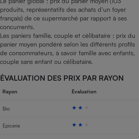
Le panier global : prix du panier moyen (103
produits, représentatifs des achats d’un foyer
français) de ce supermarché par rapport à ses
concurrents.
Les paniers famille, couple et célibataire : prix du
panier moyen pondéré selon les différents profils
de consommateurs, à savoir famille avec enfants,
couple sans enfant ou célibataire.
ÉVALUATION DES PRIX PAR RAYON
Rayon
Évaluation
Bio
Épicerie