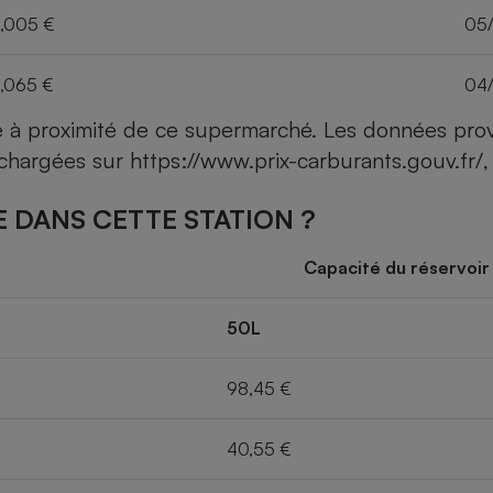
,005 €
05
,065 €
04
ce à proximité de ce supermarché. Les données pro
léchargées sur
https://www.prix-carburants.gouv.fr/
,
 DANS CETTE STATION ?
Capacité du réservoir
50L
98,45 €
40,55 €