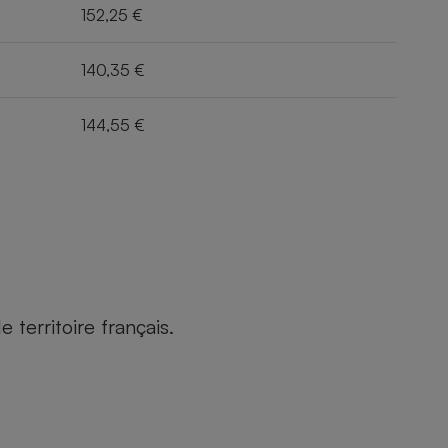
152,25 €
140,35 €
144,55 €
territoire français.