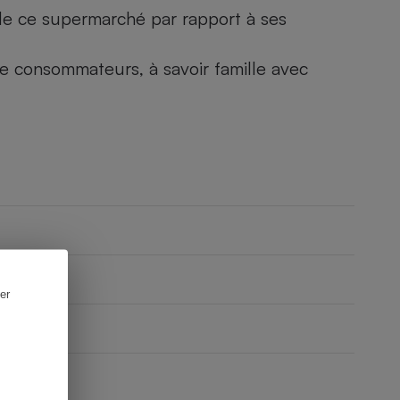
) de ce supermarché par rapport à ses
 de consommateurs, à savoir famille avec
er