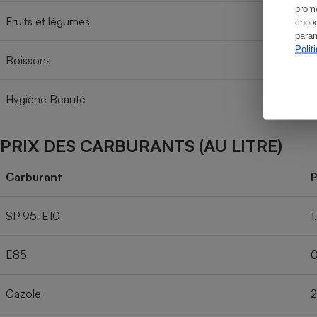
promo
Fruits et légumes
choix
param
Polit
Boissons
Hygiène Beauté
PRIX DES CARBURANTS (AU LITRE)
Carburant
P
SP 95-E10
1
E85
0
Gazole
2