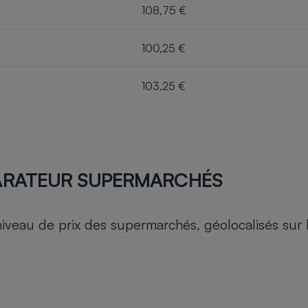
108,75 €
100,25 €
103,25 €
ARATEUR SUPERMARCHÉS
au de prix des supermarchés, géolocalisés sur le 