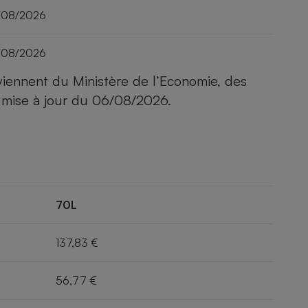
/08/2026
/08/2026
viennent du Ministère de l’Economie, des
 mise à jour du
06/08/2026
.
70L
137,83 €
56,77 €