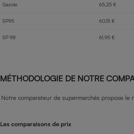
Gazole
65,25 €
SP95
60,15 €
SP 98
61,95 €
MÉTHODOLOGIE DE NOTRE COMP
Notre comparateur de supermarchés propose le nive
Les comparaisons de prix