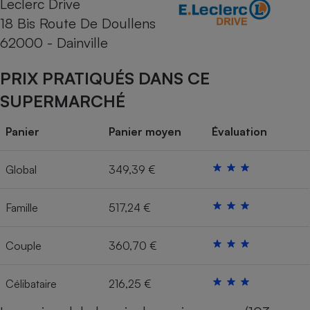
Leclerc Drive
18 Bis Route De Doullens
Cafetière à expressos
62000 - Dainville
PRIX PRATIQUÉS DANS CE
SUPERMARCHÉ
Panier
Panier moyen
Évaluation
Robot ménager
Global
349,39 €
Famille
517,24 €
Couple
360,70 €
Célibataire
216,25 €