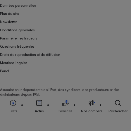
Données personnelles
Plan du site
Newsletter
Conditions générales
Paramétrer les traceurs
Questions fréquentes
Droits de reproduction et de diffusion
Mentions légales
Panel
Association indépendante de l’État, des syndicats, des producteurs et des
distributeurs depuis 1951.
Tests
Actus
Services
Nos combats
Rechercher