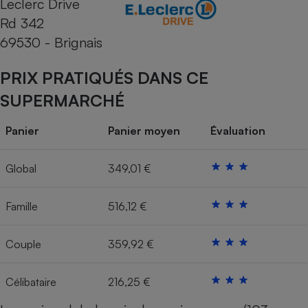
Leclerc Drive
Rd 342
Cafetière à expressos
69530 - Brignais
PRIX PRATIQUÉS DANS CE
SUPERMARCHÉ
Panier
Panier moyen
Évaluation
Robot ménager
Global
349,01 €
Famille
516,12 €
Couple
359,92 €
Célibataire
216,25 €