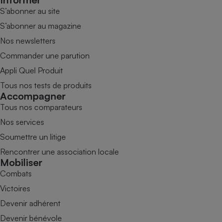
S’abonner au site
S’abonner au magazine
Nos newsletters
Commander une parution
Appli Quel Produit
Tous nos tests de produits
Accompagner
Tous nos comparateurs
Nos services
Soumettre un litige
Rencontrer une association locale
Mobiliser
Combats
Victoires
Devenir adhérent
Devenir bénévole