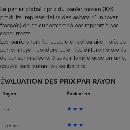
Le panier global : prix du panier moyen (103
produits, représentatifs des achats d’un foyer
français) de ce supermarché par rapport à ses
concurrents.
Les paniers famille, couple et célibataire : prix du
panier moyen pondéré selon les différents profils
de consommateurs, à savoir famille avec enfants,
couple sans enfant ou célibataire.
ÉVALUATION DES PRIX PAR RAYON
Rayon
Évaluation
Bio
Épicerie