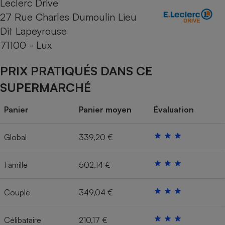
Leclerc Drive
27 Rue Charles Dumoulin Lieu
Cafetière à expressos
Dit Lapeyrouse
71100 - Lux
PRIX PRATIQUÉS DANS CE
SUPERMARCHÉ
Panier
Panier moyen
Évaluation
Robot ménager
Global
339,20 €
Famille
502,14 €
Couple
349,04 €
Célibataire
210,17 €