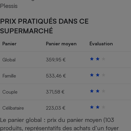
Plessis
Cafetière à expressos
PRIX PRATIQUÉS DANS CE
SUPERMARCHÉ
Panier
Panier moyen
Évaluation
Global
359,95 €
Robot ménager
Famille
533,46 €
Couple
371,58 €
Célibataire
223,03 €
Le panier global : prix du panier moyen (103
produits, représentatifs des achats d’un foyer