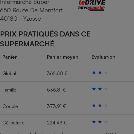
Intermarché Super
650 Route De Montfort
Cafetière à expressos
40180 - Yzosse
PRIX PRATIQUÉS DANS CE
SUPERMARCHÉ
Panier
Panier moyen
Évaluation
Robot ménager
Global
362,60 €
Famille
536,81 €
Couple
373,91 €
Célibataire
224,43 €