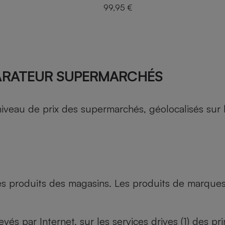
99,95 €
ARATEUR SUPERMARCHÉS
au de prix des supermarchés, géolocalisés sur le 
es produits des magasins. Les produits de marque
evés par Internet, sur les services drives (1) des p