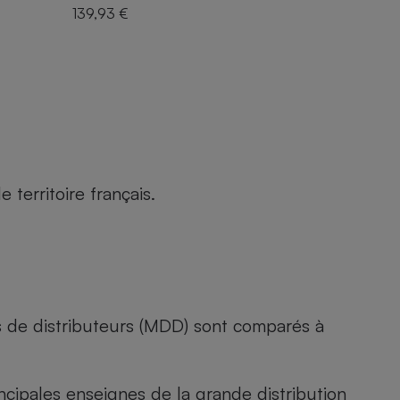
139,93 €
territoire français.
s de distributeurs (MDD) sont comparés à
rincipales enseignes de la grande distribution