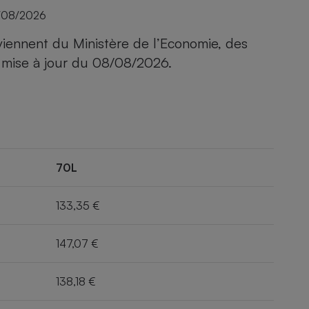
/08/2026
viennent du Ministère de l’Economie, des
 mise à jour du
08/08/2026
.
70L
133,35 €
147,07 €
138,18 €