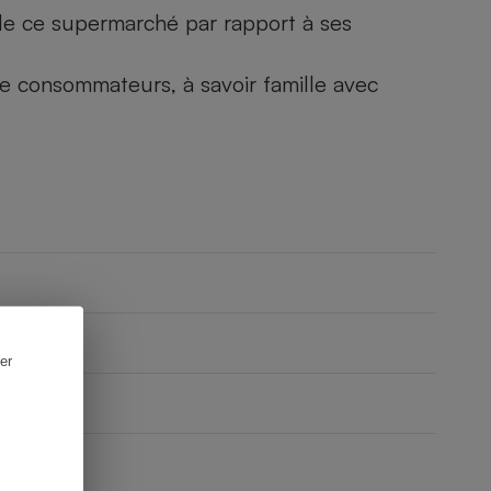
) de ce supermarché par rapport à ses
 de consommateurs, à savoir famille avec
er