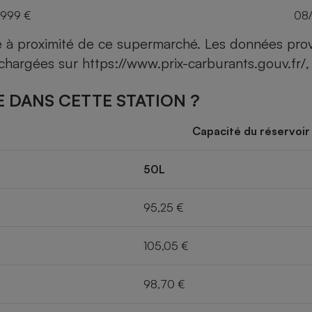
,999 €
08
ce à proximité de ce supermarché. Les données pro
léchargées sur
https://www.prix-carburants.gouv.fr/
,
 DANS CETTE STATION ?
Capacité du réservoir
50L
95,25 €
105,05 €
98,70 €