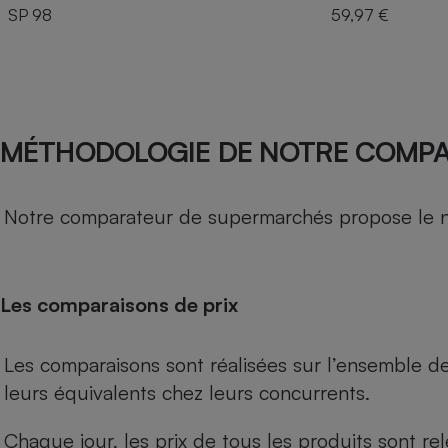
SP 98
59,97 €
MÉTHODOLOGIE DE NOTRE COMP
Notre comparateur de supermarchés propose le nive
Les comparaisons de prix
Les comparaisons sont réalisées sur l’ensemble d
leurs équivalents chez leurs concurrents.
Chaque jour, les prix de tous les produits sont rel