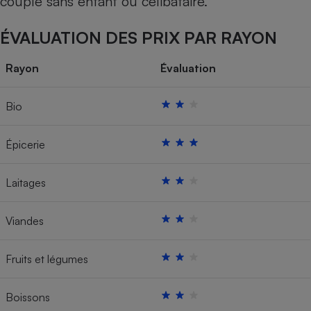
couple sans enfant ou célibataire.
ÉVALUATION DES PRIX PAR RAYON
Rayon
Évaluation
Bio
Épicerie
Laitages
Viandes
Fruits et légumes
Boissons