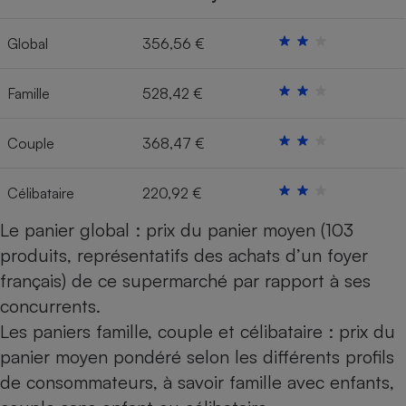
Cafetière à expressos
Global
356,56 €
Famille
528,42 €
Couple
368,47 €
Célibataire
220,92 €
Robot ménager
Le panier global : prix du panier moyen (103
produits, représentatifs des achats d’un foyer
français) de ce supermarché par rapport à ses
concurrents.
Les paniers famille, couple et célibataire : prix du
panier moyen pondéré selon les différents profils
de consommateurs, à savoir famille avec enfants,