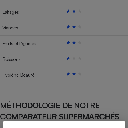
Laitages
Viandes
Fruits et légumes
Boissons
Hygiène Beauté
MÉTHODOLOGIE DE NOTRE
COMPARATEUR SUPERMARCHÉS