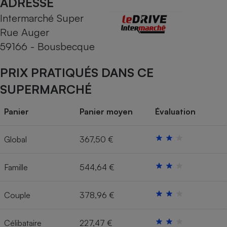
ADRESSE
Intermarché Super
Cafetière à expressos
Rue Auger
59166 - Bousbecque
PRIX PRATIQUÉS DANS CE
SUPERMARCHÉ
Panier
Panier moyen
Évaluation
Robot ménager
Global
367,50 €
Famille
544,64 €
Couple
378,96 €
Célibataire
227,47 €