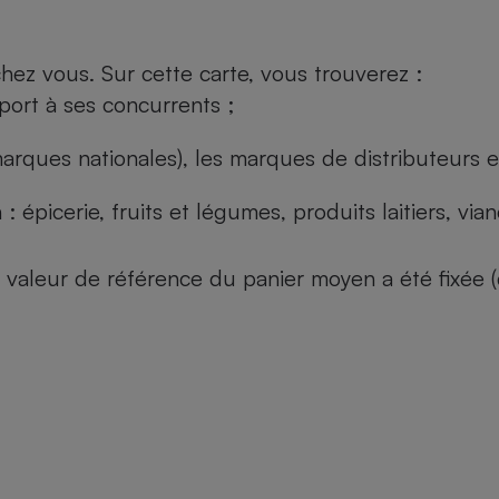
ez vous. Sur cette carte, vous trouverez :
port à ses concurrents ;
arques nationales), les marques de distributeurs et
: épicerie, fruits et légumes, produits laitiers, vi
 la valeur de référence du panier moyen a été fixé