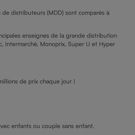
s de distributeurs (MDD) sont comparés à
rincipales enseignes de la grande distribution
rc, Intermarché, Monoprix, Super U et Hyper
llions de prix chaque jour !
e avec enfants ou couple sans enfant.