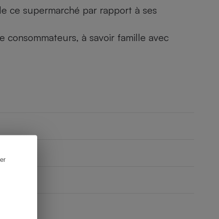
) de ce supermarché par rapport à ses
 de consommateurs, à savoir famille avec
er