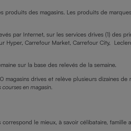
es produits des magasins. Les produits de marque
evés par Internet, sur les services drives (1) des p
our Hyper, Carrefour Market, Carrefour City, Lecle
maine sur la base des relevés de la semaine.
agasins drives et relève plusieurs dizaines de mi
s courses en magasin.
us correspond le mieux, à savoir célibataire, famill