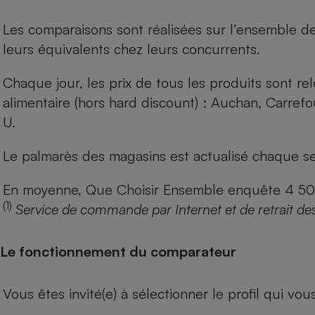
Les comparaisons sont réalisées sur l’ensemble d
leurs équivalents chez leurs concurrents.
Chaque jour, les prix de tous les produits sont rel
alimentaire (hors hard discount) : Auchan, Carref
U.
Le palmarès des magasins est actualisé chaque se
En moyenne, Que Choisir Ensemble enquête 4 500 m
(1)
Service de commande par Internet et de retrait de
Le fonctionnement du comparateur
Vous êtes invité(e) à sélectionner le profil qui vo