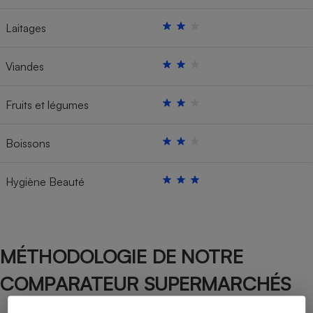
Laitages
Viandes
Fruits et légumes
Boissons
Hygiène Beauté
MÉTHODOLOGIE DE NOTRE
COMPARATEUR SUPERMARCHÉS