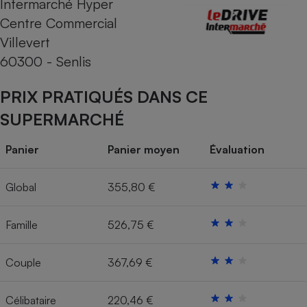
Intermarché Hyper
Centre Commercial
Cafetière à expressos
Villevert
60300 - Senlis
PRIX PRATIQUÉS DANS CE
SUPERMARCHÉ
Panier
Panier moyen
Évaluation
Robot ménager
Global
355,80 €
Famille
526,75 €
Couple
367,69 €
Célibataire
220,46 €