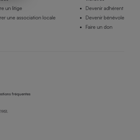
e un litige
Devenir adhérent
er une association locale
Devenir bénévole
Faire un don
stions fréquentes
1951.